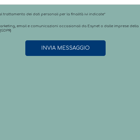
 trattamento dei dati personali per la finalità ivi indicate*
marketing, email e comunicazioni occasionali da Esynet o dalle imprese della 
 (GDPR)
INVIA MESSAGGIO